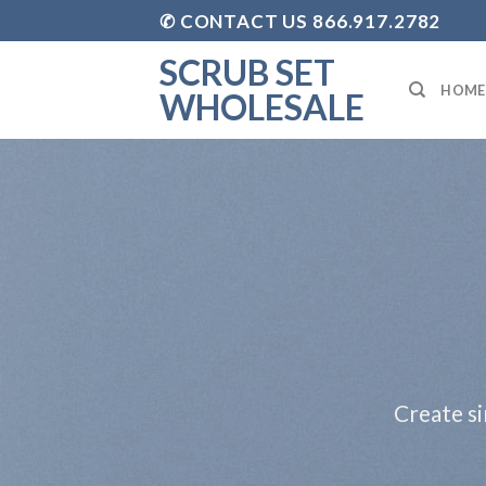
Skip
✆ CONTACT US 866.917.2782
to
SCRUB SET
content
HOME
WHOLESALE
Create si