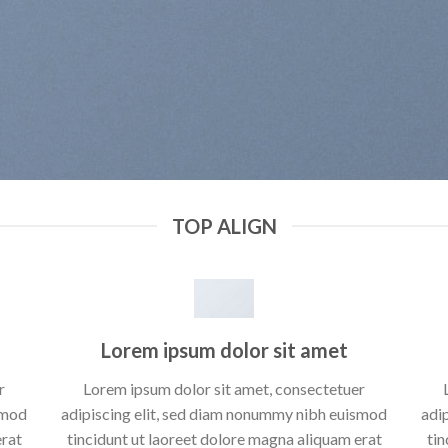
TOP ALIGN
Lorem ipsum dolor sit amet
r
Lorem ipsum dolor sit amet, consectetuer
smod
adipiscing elit, sed diam nonummy nibh euismod
adi
erat
tincidunt ut laoreet dolore magna aliquam erat
tin