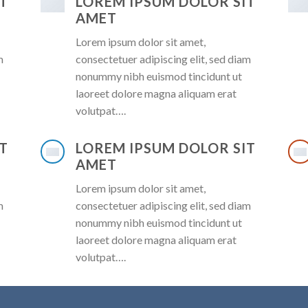
T
LOREM IPSUM DOLOR SIT
AMET
Lorem ipsum dolor sit amet,
m
consectetuer adipiscing elit, sed diam
nonummy nibh euismod tincidunt ut
laoreet dolore magna aliquam erat
volutpat….
T
LOREM IPSUM DOLOR SIT
AMET
Lorem ipsum dolor sit amet,
m
consectetuer adipiscing elit, sed diam
nonummy nibh euismod tincidunt ut
laoreet dolore magna aliquam erat
volutpat….