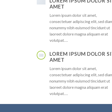
LOREM IPSUM DOLOR SI
AMET
Lorem ipsum dolor sit amet,
consectetuer adipiscing elit, sed dia
nonummy nibh euismod tincidunt ut
laoreet dolore magna aliquam erat
volutpat….
LOREM IPSUM DOLOR SI
AMET
Lorem ipsum dolor sit amet,
consectetuer adipiscing elit, sed dia
nonummy nibh euismod tincidunt ut
laoreet dolore magna aliquam erat
volutpat….