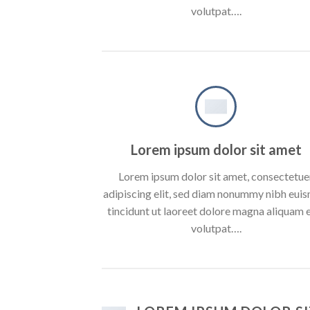
volutpat….
Lorem ipsum dolor sit amet
Lorem ipsum dolor sit amet, consectetue
adipiscing elit, sed diam nonummy nibh eui
tincidunt ut laoreet dolore magna aliquam 
volutpat….