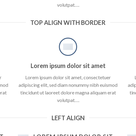
volutpat….
TOP ALIGN WITH BORDER
Lorem ipsum dolor sit amet
r
Lorem ipsum dolor sit amet, consectetuer
smod
adipiscing elit, sed diam nonummy nibh euismod
adi
erat
tincidunt ut laoreet dolore magna aliquam erat
tin
volutpat….
LEFT ALIGN