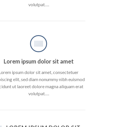
volutpat….
Lorem ipsum dolor sit amet
Lorem ipsum dolor sit amet, consectetuer
piscing elit, sed diam nonummy nibh euismod
cidunt ut laoreet dolore magna aliquam erat
volutpat….